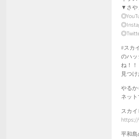
▼さや
◎YouTu
◎Insta
◎Twitte
#スカ
のハッ
ね！！
見つけ
やるか
ネット
スカイ
https:
平和島