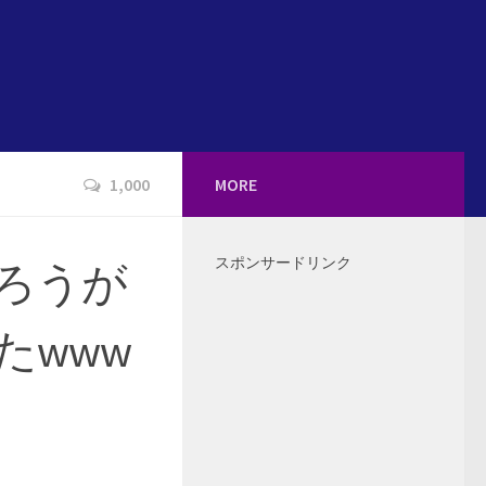
1,000
MORE
スポンサードリンク
ろうが
たwww