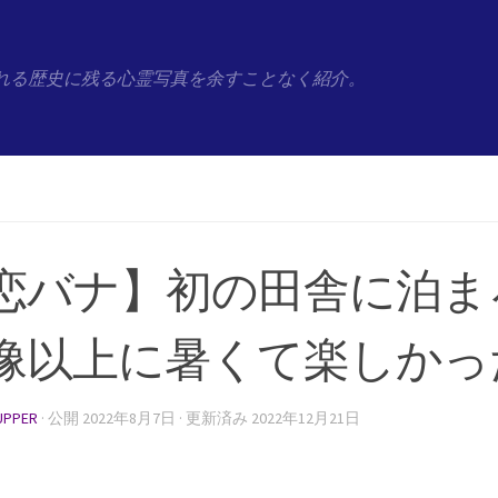
れる歴史に残る心霊写真を余すことなく紹介。
恋バナ】初の田舎に泊ま
像以上に暑くて楽しかっ
UPPER
· 公開
2022年8月7日
· 更新済み
2022年12月21日