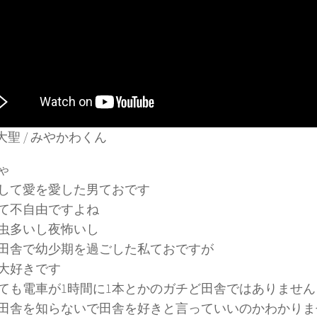
大聖 / みやかわくん
ゃ
して愛を愛した男ておです
て不自由ですよね
虫多いし夜怖いし
田舎で幼少期を過ごした私ておですが
大好きです
ても電車が1時間に1本とかのガチど田舎ではありません
田舎を知らないで田舎を好きと言っていいのかわかりま