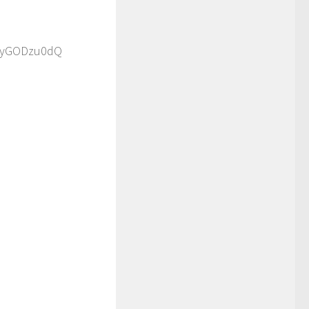
mTyGODzu0dQ