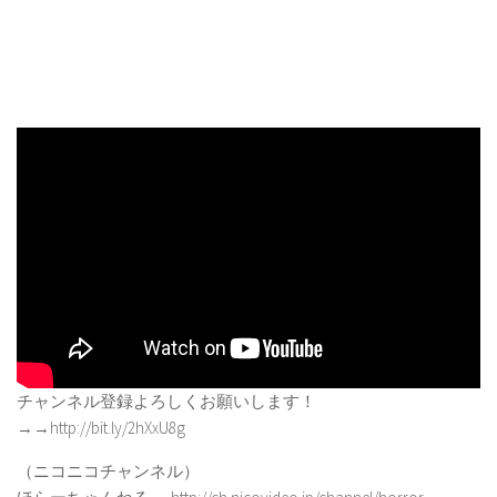
チャンネル登録よろしくお願いします！
→→http://bit.ly/2hXxU8g
（ニコニコチャンネル）