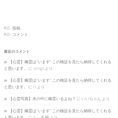
RSS - 投稿
RSS - コメント
最近のコメント
【心霊】幽霊は“います” この検証を見たら納得してくれる
と思います。
に
Je nga
より
【心霊】幽霊は“います” この検証を見たら納得してくれる
と思います。
に
t t
より
【心霊写真】水の中に幽霊いるよね？
に
いいちゃん
より
【心霊】幽霊は“います” この検証を見たら納得してくれる
と思います。
に
しぃ札幌
より