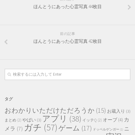
ほんとうにあった心霊写真 44枚目
前の記事
ほんとうにあった心霊写真 42枚目
タグ
おわかりいただけただろうか
(15)
お蔵入り
(3)
アプリ
(38)
カ
オーブ
(4)
やばい
(3)
まとめ
(2)
イッテQ
(2)
ガチ
(57)
ゲーム
(17)
メラ
(7)
ニ
ドッペルゲンガー
(1)