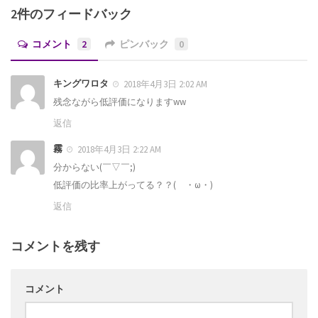
2件のフィードバック
コメント
2
ピンバック
0
キングワロタ
2018年4月3日 2:02 AM
残念ながら低評価になりますww
返信
霧
2018年4月3日 2:22 AM
分からない(￣▽￣;)
低評価の比率上がってる？？( ・ω・)
返信
コメントを残す
コメント