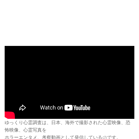
ゆっくり心霊調査は、日本、海外で撮影された心霊映像、恐
怖映像、心霊写真を
ホラーエンタメ、考察動画として発信しているchです。