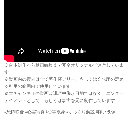
※台本制作から動画編集まで完全オリジナルで運営していま
す
※動画内の素材は全て著作権フリー、もしくは文化庁の定め
る引用の範囲内で使用しています
※本チャンネルの動画は誹謗中傷が目的ではなく、エンター
テイメントとして、もしくは事実を元に制作しています
#恐怖映像 #心霊写真 #心霊現象 #ゆっくり解説 #怖い映像