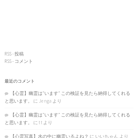
RSS - 投稿
RSS - コメント
最近のコメント
【心霊】幽霊は“います” この検証を見たら納得してくれる
と思います。
に
Je nga
より
【心霊】幽霊は“います” この検証を見たら納得してくれる
と思います。
に
t t
より
【心霊写真】水の中に幽霊いるよね？
に
いいちゃん
より