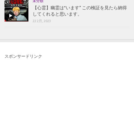
未分類
【心霊】幽霊は“います” この検証を見たら納得
してくれると思います。
22 2月, 2023
スポンサードリンク