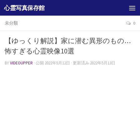
心霊写真保存館
未分類
0
【ゆっくり解説】家に潜む異形のもの…
怖すぎる心霊映像10選
BY
VIDEOUPPER
· 公開
2022年5月12日
· 更新済み
2022年5月13日