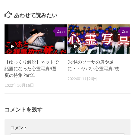
あわせて読みたい
41
0
【ゆっくり解説】ネットで
DeNAのソーサの肩や足
話題になった心霊写真9選…
に・・ヤバい心霊写真7枚
夏の特集 Part31
2022年11月26日
2022年10月16日
コメントを残す
コメント