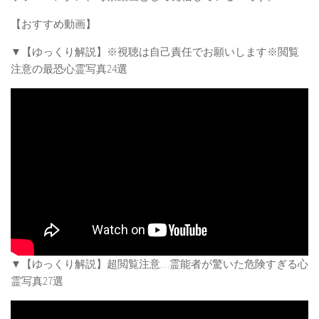
【おすすめ動画】
▼【ゆっくり解説】※視聴は自己責任でお願いします※閲覧
注意の最恐心霊写真24選
▼【ゆっくり解説】超閲覧注意…霊能者が驚いた危険すぎる心
霊写真27選