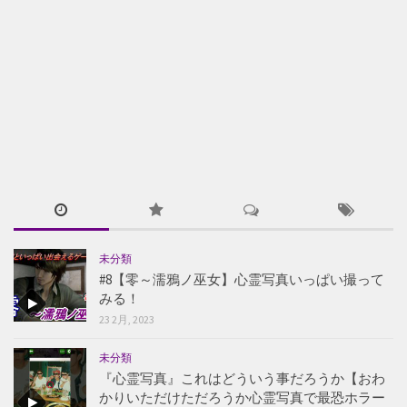
未分類
#8【零～濡鴉ノ巫女】心霊写真いっぱい撮って
みる！
23 2月, 2023
未分類
『心霊写真』これはどういう事だろうか【おわ
かりいただけただろうか心霊写真で最恐ホラー