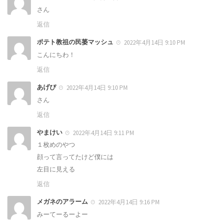
さん
返信
ポテト教祖の民萎マッシュ
2022年4月14日 9:10 PM
こんにちわ！
返信
あげぴ
2022年4月14日 9:10 PM
さん
返信
やまけい
2022年4月14日 9:11 PM
１枚めのやつ
顔って言ってたけど僕には
左目に見える
返信
メガネのアラーム
2022年4月14日 9:16 PM
みーてーるーよー