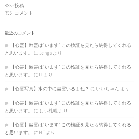
RSS - 投稿
RSS - コメント
最近のコメント
【心霊】幽霊は“います” この検証を見たら納得してくれる
と思います。
に
Je nga
より
【心霊】幽霊は“います” この検証を見たら納得してくれる
と思います。
に
t t
より
【心霊写真】水の中に幽霊いるよね？
に
いいちゃん
より
【心霊】幽霊は“います” この検証を見たら納得してくれる
と思います。
に
しぃ札幌
より
【心霊】幽霊は“います” この検証を見たら納得してくれる
と思います。
に
N T
より