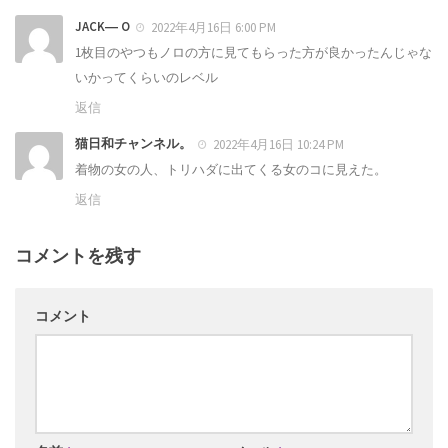
JACK― O
2022年4月16日 6:00 PM
1枚目のやつもノロの方に見てもらった方が良かったんじゃな
いかってくらいのレベル
返信
猫日和チャンネル。
2022年4月16日 10:24 PM
着物の女の人、トリハダに出てくる女のコに見えた。
返信
コメントを残す
コメント