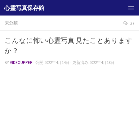
心霊写真保存館
未分類
27
こんなに怖い心霊写真 見たことあります
か？
BY
VIDEOUPPER
· 公開
2022年4月14日
· 更新済み
2022年4月18日