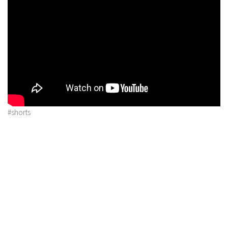
#shorts