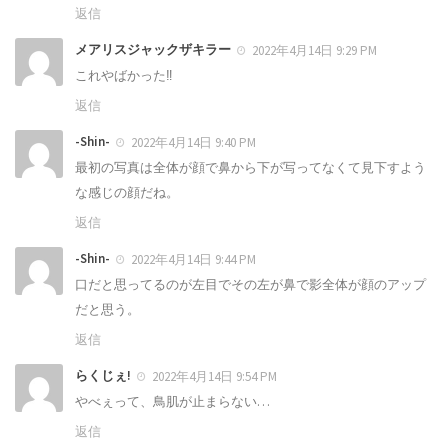
返信
メアリスジャックザキラー
2022年4月14日 9:29 PM
これやばかった‼️
返信
-Shin-
2022年4月14日 9:40 PM
最初の写真は全体が顔で鼻から下が写ってなくて見下すよう
な感じの顔だね。
返信
-Shin-
2022年4月14日 9:44 PM
口だと思ってるのが左目でその左が鼻で影全体が顔のアップ
だと思う。
返信
らくじぇ!
2022年4月14日 9:54 PM
やべぇって、鳥肌が止まらない…
返信