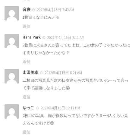
音寝
2022年4月15日 7:43 AM
1枚目うなじにみえる
返信
Hana Park
2022年4月15日 8:11 AM
2枚目は末吉さんが言ってたよね、この女の子じゃなかったは
ず周りじゃなかったかな？
返信
山田美幸
2022年4月15日 8:21 AM
二枚目の写真見た次の日友達があの写真ヤバいねーって言っ
て来て話題になりました😱
返信
ゆっこ
2022年4月15日 12:17 PM
2枚目の写真、顔が複数写ってないですか？３〜4人くらい見
えるんですけど😓
返信