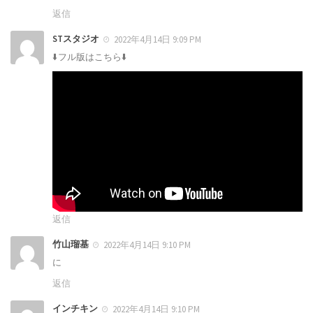
返信
STスタジオ
2022年4月14日 9:09 PM
⬇️フル版はこちら⬇️
返信
竹山瑠基
2022年4月14日 9:10 PM
に
返信
インチキン
2022年4月14日 9:10 PM