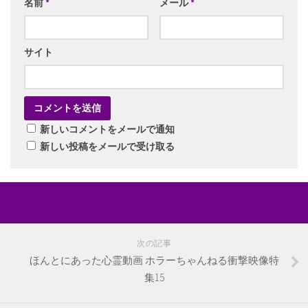
名前
*
メール
*
サイト
新しいコメントをメールで通知
新しい投稿をメールで受け取る
次の記事
ほんとにあった心霊動画 ホラーちゃんねる衝撃映像特
集15