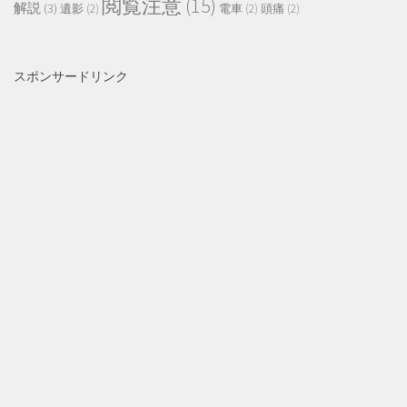
閲覧注意
(15)
解説
(3)
遺影
(2)
電車
(2)
頭痛
(2)
スポンサードリンク