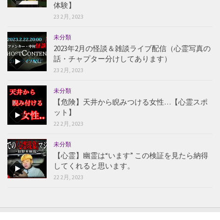
体験】
23 2月, 2023
未分類
2023年2月の怪談＆雑談ライブ配信（心霊写真の
話・チャプター分けしてあります）
23 2月, 2023
未分類
【危険】天井から睨みつける女性…【心霊スポ
ット】
22 2月, 2023
未分類
【心霊】幽霊は“います” この検証を見たら納得
してくれると思います。
22 2月, 2023