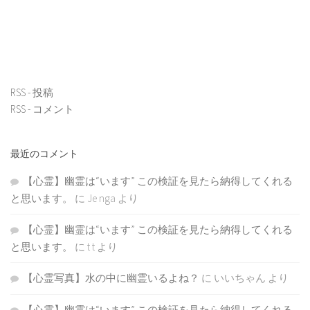
RSS - 投稿
RSS - コメント
最近のコメント
【心霊】幽霊は“います” この検証を見たら納得してくれる
と思います。
に
Je nga
より
【心霊】幽霊は“います” この検証を見たら納得してくれる
と思います。
に
t t
より
【心霊写真】水の中に幽霊いるよね？
に
いいちゃん
より
【心霊】幽霊は“います” この検証を見たら納得してくれる