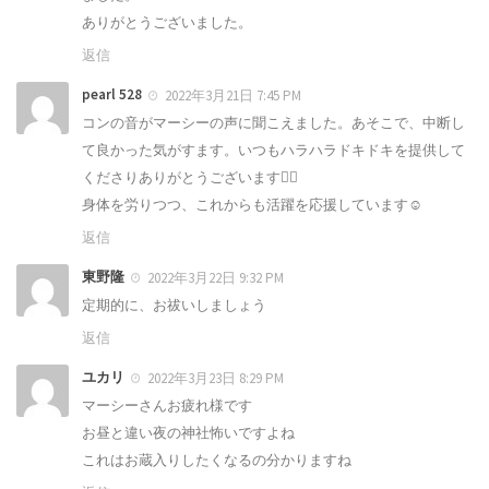
ありがとうございました。
返信
pearl 528
2022年3月21日 7:45 PM
コンの音がマーシーの声に聞こえました。あそこで、中断し
て良かった気がすます。いつもハラハラドキドキを提供して
くださりありがとうございます🙇‍♀️
身体を労りつつ、これからも活躍を応援しています☺️
返信
東野隆
2022年3月22日 9:32 PM
定期的に、お祓いしましょう
返信
ユカリ
2022年3月23日 8:29 PM
マーシーさんお疲れ様です
お昼と違い夜の神社怖いですよね
これはお蔵入りしたくなるの分かりますね