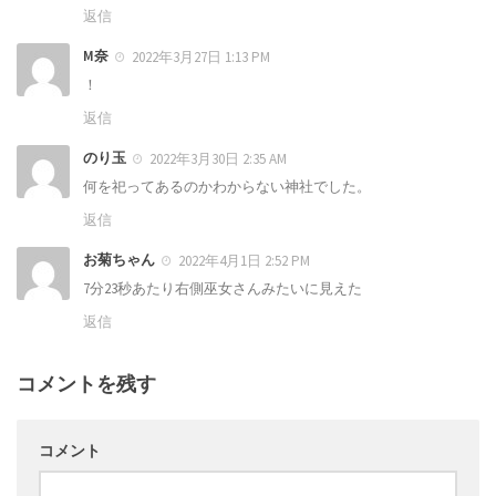
返信
M奈
2022年3月27日 1:13 PM
！
返信
のり玉
2022年3月30日 2:35 AM
何を祀ってあるのかわからない神社でした。
返信
お菊ちゃん
2022年4月1日 2:52 PM
7分23秒あたり右側巫女さんみたいに見えた
返信
コメントを残す
コメント