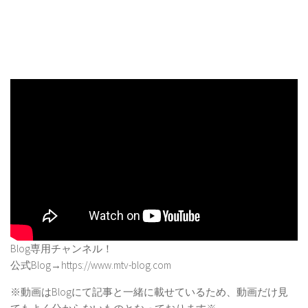
Blog専用チャンネル！
公式Blog→https://www.mtv-blog.com
※動画はBlogにて記事と一緒に載せているため、動画だけ見