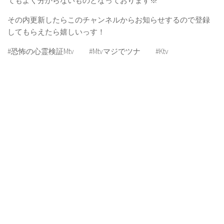
てもよく分からないものとなっております※
その内更新したらこのチャンネルからお知らせするので登録
してもらえたら嬉しいっす！
#恐怖の心霊検証Mtv #Mtvマジでツナ #Ktv