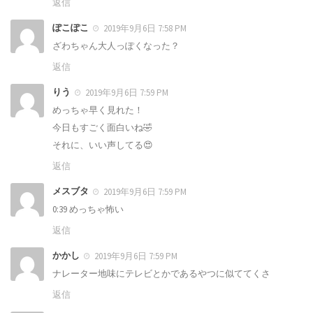
返信
ぽこぽこ
2019年9月6日 7:58 PM
ざわちゃん大人っぽくなった？
返信
りう
2019年9月6日 7:59 PM
めっちゃ早く見れた！
今日もすごく面白いね🤣
それに、いい声してる😍
返信
メスブタ
2019年9月6日 7:59 PM
0:39 めっちゃ怖い
返信
かかし
2019年9月6日 7:59 PM
ナレーター地味にテレビとかであるやつに似ててくさ
返信