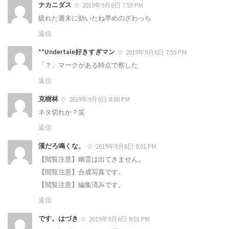
ナカニダス
2019年9月6日 7:59 PM
疲れた週末に効いたね早めのざわっち
返信
**Undertale好きすぎマン
2019年9月6日 7:59 PM
「？」マークがある時点で察した
返信
克樹林
2019年9月6日 8:00 PM
ネタ切れか？笑
返信
漢だろ鳴くな、
2019年9月6日 8:01 PM
【閲覧注意】幽霊は出てきません。
【閲覧注意】合成写真です。
【閲覧注意】編集済みです。
返信
です。はづき
2019年9月6日 8:01 PM