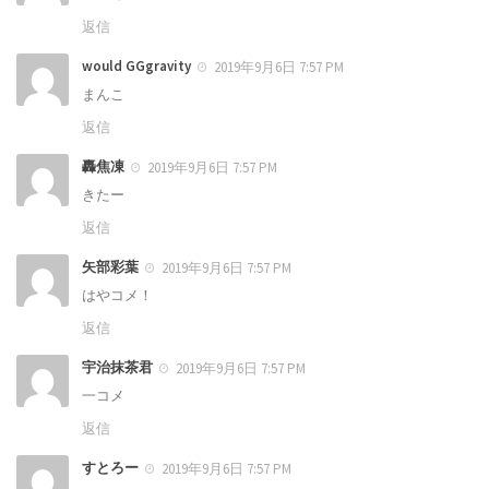
返信
would GGgravity
2019年9月6日 7:57 PM
まんこ
返信
轟焦凍
2019年9月6日 7:57 PM
きたー
返信
矢部彩葉
2019年9月6日 7:57 PM
はやコメ！
返信
宇治抹茶君
2019年9月6日 7:57 PM
一コメ
返信
すとろー
2019年9月6日 7:57 PM