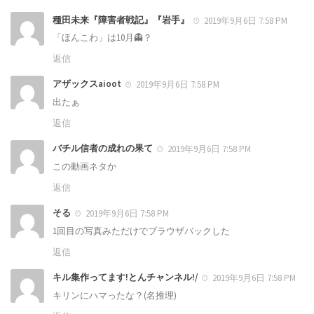
種田未来『障害者戦記』『岩手』
2019年9月6日 7:58 PM
「ほんこわ」は10月👻？
返信
アザックスaioot
2019年9月6日 7:58 PM
出たぁ
返信
バチル信者の成れの果て
2019年9月6日 7:58 PM
この動画ネタか
返信
そる
2019年9月6日 7:58 PM
1回目の写真みただけでブラウザバックした
返信
キル集作ってます!とんチャンネル!/
2019年9月6日 7:58 PM
キリンにハマったな？(名推理)