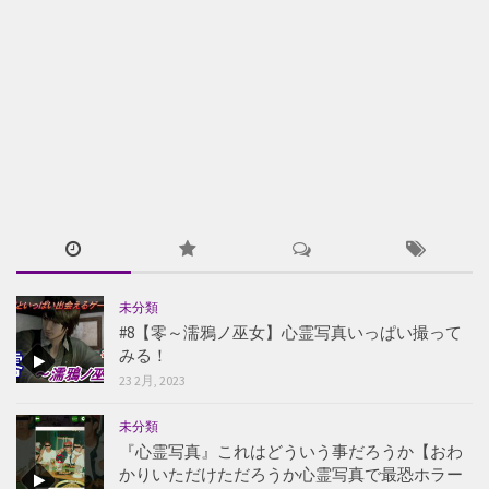
未分類
#8【零～濡鴉ノ巫女】心霊写真いっぱい撮って
みる！
23 2月, 2023
未分類
『心霊写真』これはどういう事だろうか【おわ
かりいただけただろうか心霊写真で最恐ホラー