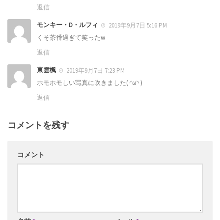
返信
モンキー・D・ルフィ
2019年9月7日 5:16 PM
くそ茶番過ぎて笑ったw
返信
東雲楓
2019年9月7日 7:23 PM
ホモホモしい写真に吹きました( ◜ω◝ )
返信
コメントを残す
コメント