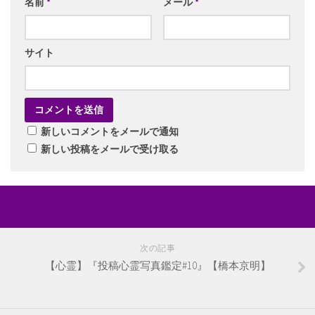
名前
*
メール
*
サイト
新しいコメントをメールで通知
新しい投稿をメールで受け取る
次の記事
【心霊】『投稿心霊写真鑑定#10』【橋本京明】