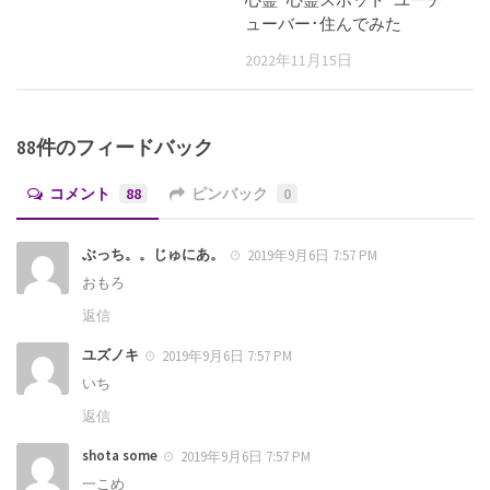
ューバー･住んでみた
2022年11月15日
88件のフィードバック
コメント
88
ピンバック
0
ぶっち。。じゅにあ。
2019年9月6日 7:57 PM
おもろ
返信
ユズノキ
2019年9月6日 7:57 PM
いち
返信
shota some
2019年9月6日 7:57 PM
一こめ