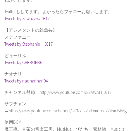
ねがいします。
Twitterもしてます。よかったらフォローお願いします。
Tweets by zawazawa0317
【アシスタントの雑魚共】
ステファニー
Tweets by Stephanie__0317
どぅーりふ
Tweets by CARBONK6
ナオナリ
Tweets by naonarinari94
チャンネル登録→http://www.youtube.com/c/ZAWATTI0317
サブチャン
→https://www.youtube.com/channel/UCN7Jz2taDmurdq774hmBb6g
使用BGM
魔王魂、甘茶の音楽工房、MusMus、びたちー素材館、Music is