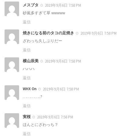
メスブタ
2019年9月6日 7:58 PM
砂嵐多すぎて草 wwwww
返信
焼きになる前のタコの足焼き
2019年9月6日 7:58 PM
ざわっち久しぶりだー
返信
横山辰美
2019年9月6日 7:58 PM
ハハハ
返信
WHX On
2019年9月6日 7:58 PM
…………..?
返信
実桜
2019年9月6日 7:58 PM
ほんとにざわっち？
返信