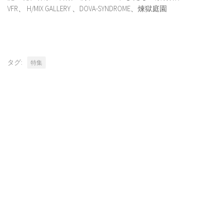
VFR、 H/MIX GALLERY 、DOVA-SYNDROME、煉獄庭園
タグ:
特集