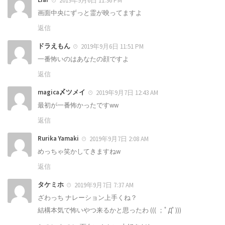
2019年9月6日 11:36 PM
画面中央にずっと霊が映ってますよ
返信
ドラえもん
2019年9月6日 11:51 PM
一番怖いのはあなたの顔ですよ
返信
magica〆ツメイ
2019年9月7日 12:43 AM
最初が一番怖かったですww
返信
Rurika Yamaki
2019年9月7日 2:08 AM
めっちゃ笑かしてきますねw
返信
タケミホ
2019年9月7日 7:37 AM
ざわっち ナレーション上手くね？
結構本気で怖いやつ来るかと思ったわ ((( ；ﾟДﾟ)))