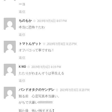
ーヨ
返信
ちのもか
2019年9月6日 8:07 PM
本当に恐怖？だわ
返信
トマトんゲット
2019年9月6日 8:15 PM
オフパコって事ですね！
返信
K MD
2019年9月6日 8:19 PM
たたりがわまんぞうは草生える
返信
バンドオタクのヤンデレ
2019年9月6日 8:20 PM
観る前 心霊写真本当嫌い。
がちで大嫌い!!!!!!!!!!!!!!!!!!!
観た後 怖い!怖すぎる❢