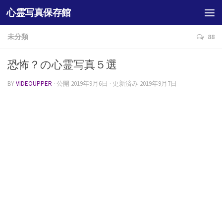
心霊写真保存館
未分類
88
恐怖？の心霊写真５選
BY
VIDEOUPPER
· 公開
2019年9月6日
· 更新済み
2019年9月7日