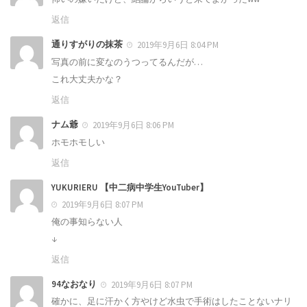
返信
通りすがりの抹茶
2019年9月6日 8:04 PM
写真の前に変なのうつってるんだが…
これ大丈夫かな？
返信
ナム爺
2019年9月6日 8:06 PM
ホモホモしい
返信
YUKURIERU 【中二病中学生YouTuber】
2019年9月6日 8:07 PM
俺の事知らない人
↓
返信
94なおなり
2019年9月6日 8:07 PM
確かに、足に汗かく方やけど水虫で手術はしたことないナリ