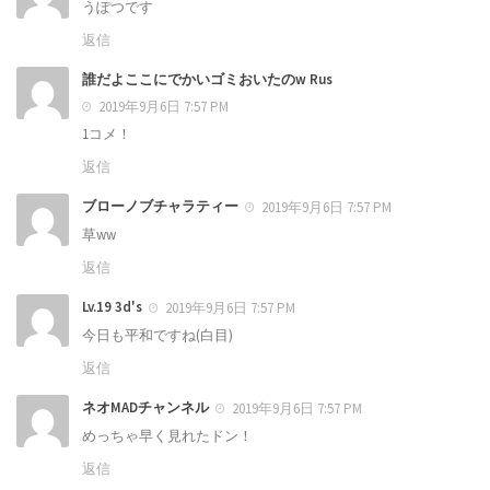
うぽつです
返信
誰だよここにでかいゴミおいたのw Rus
2019年9月6日 7:57 PM
1コメ！
返信
ブローノブチャラティー
2019年9月6日 7:57 PM
草ww
返信
Lv.19 3d's
2019年9月6日 7:57 PM
今日も平和ですね(白目)
返信
ネオMADチャンネル
2019年9月6日 7:57 PM
めっちゃ早く見れたドン！
返信