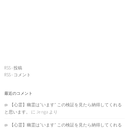
RSS - 投稿
RSS - コメント
最近のコメント
【心霊】幽霊は“います” この検証を見たら納得してくれる
と思います。
に
Je nga
より
【心霊】幽霊は“います” この検証を見たら納得してくれる