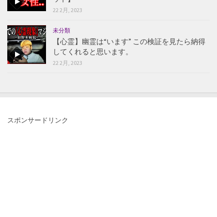
22 2月, 2023
未分類
【心霊】幽霊は“います” この検証を見たら納得
してくれると思います。
22 2月, 2023
スポンサードリンク