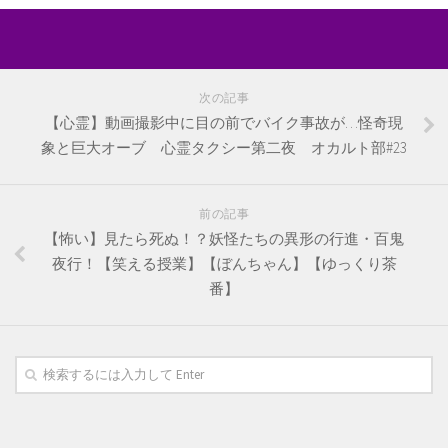
次の記事
【心霊】動画撮影中に目の前でバイク事故が…怪奇現
象と巨大オーブ 心霊タクシー第二夜 オカルト部#23
前の記事
【怖い】見たら死ぬ！？妖怪たちの異形の行進・百鬼
夜行！【笑える授業】【ぼんちゃん】【ゆっくり茶
番】