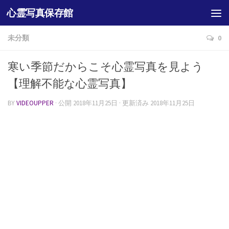
心霊写真保存館
未分類
0
寒い季節だからこそ心霊写真を見よう
【理解不能な心霊写真】
BY
VIDEOUPPER
· 公開
2018年11月25日
· 更新済み
2018年11月25日