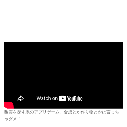
幽霊を探す系のアプリゲーム。合成とか作り物とかは言っち
ゃダメ！