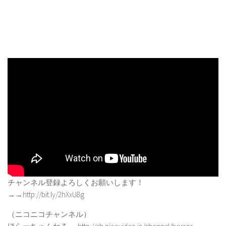
チャンネル登録よろしくお願いします！
→→http://bit.ly/2hXxU8g
（ニコニコチャンネル）