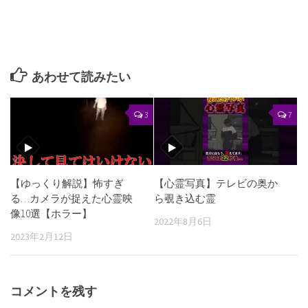
あわせて読みたい
3
7
【ゆっくり解説】怖すぎ
【心霊写真】テレビの奥か
る…カメラが捉えた心霊映
ら覗き込む霊
像10選【ホラー】
2022年8月6日
2023年2月12日
コメントを残す