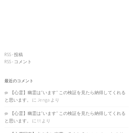
RSS - 投稿
RSS - コメント
最近のコメント
【心霊】幽霊は“います” この検証を見たら納得してくれる
と思います。
に
Je nga
より
【心霊】幽霊は“います” この検証を見たら納得してくれる
と思います。
に
t t
より