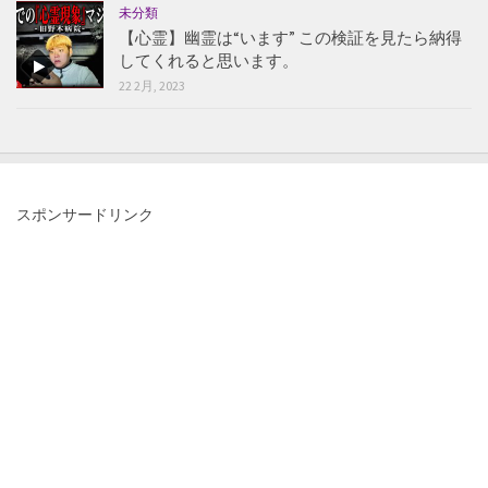
未分類
【心霊】幽霊は“います” この検証を見たら納得
してくれると思います。
22 2月, 2023
スポンサードリンク