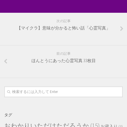
次の記事
【マイクラ】意味が分かると怖い話「心霊写真」
前の記事
ほんとうにあった心霊写真 33枚目
タグ
おわかりいただけただろうか
(15)
お蔵入り
(3)