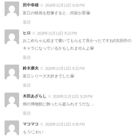
田中幸雄
2020年11月12日 9:10 PM
富江の映画を想像すると…何故か変😭
返信
ヒロ
2020年11月12日 9:22 PM
おこめちゃん絵まで書いてもらえて良かったですね‼️次回作の
キャラになっているかもしれませんよ😁
返信
鈴木康夫
2020年11月12日 9:22 PM
富江シリーズ大好きでした😁
返信
木田あざらし
2020年11月12日 9:29 PM
例の博物館に飾ったら盗られそうだな…
返信
マコマコ
2020年11月12日 9:30 PM
もう!こわい