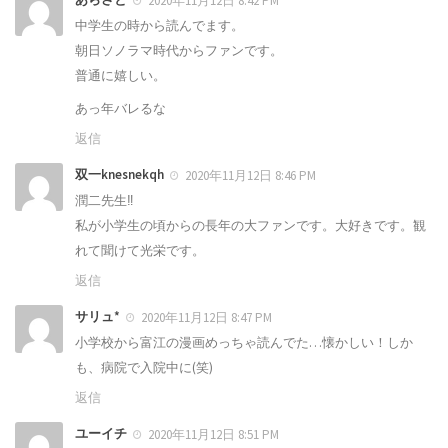
2020年11月12日 8:42 PM
中学生の時から読んでます。
朝日ソノラマ時代からファンです。
普通に嬉しい。
あっ年バレるな
返信
双一knesnekqh
2020年11月12日 8:46 PM
潤二先生‼️
私が小学生の頃からの長年の大ファンです。大好きです。観
れて聞けて光栄です。
返信
サリュ*
2020年11月12日 8:47 PM
小学校から富江の漫画めっちゃ読んでた…懐かしい！しか
も、病院で入院中に(笑)
返信
ユーイチ
2020年11月12日 8:51 PM