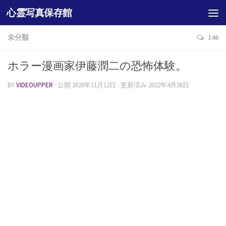
心霊写真保存館
未分類
146
ホラー漫画家伊藤潤二の恐怖体験。
BY
VIDEOUPPER
· 公開
2020年11月12日
· 更新済み
2022年4月26日