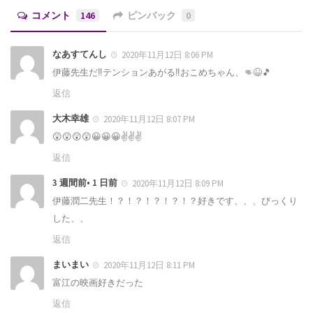
コメント
146
ピンバック
0
なあすてんし
2020年11月12日 8:06 PM
伊藤先生だ‼️テンションあがる‼️おこめちゃん、👊😆🎵
返信
大木幸雄
2020年11月12日 8:07 PM
😲😲😲😲😀😀😀✌️✌️✌️
返信
3 週間前• 1 日前
2020年11月12日 8:09 PM
伊藤潤二先生！？！？！？！？！？好きです、、、びっくり
した、、
返信
まいまい
2020年11月12日 8:11 PM
富江の映画好きだった
返信