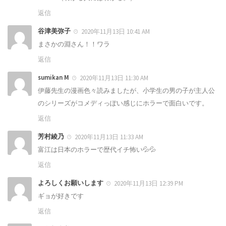
返信
谷津美弥子
2020年11月13日 10:41 AM
まさかの淵さん！！ワラ
返信
sumikan M
2020年11月13日 11:30 AM
伊藤先生の漫画色々読みましたが、小学生の男の子が主人公
のシリーズがコメディっぽい感じにホラーで面白いです。
返信
芳村綾乃
2020年11月13日 11:33 AM
富江は日本のホラーで歴代イチ怖い💦💦
返信
よろしくお願いします
2020年11月13日 12:39 PM
ギョが好きです
返信