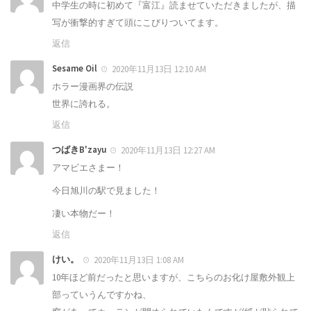
中学生の時に初めて『富江』読ませていただきましたが、描
写が衝撃的すぎて頭にこびりついてます。
返信
Sesame Oil
2020年11月13日 12:10 AM
ホラー漫画界の伝説
世界に誇れる。
返信
つばきB'zayu
2020年11月13日 12:27 AM
アマビエさまー！
今日旭川の駅で見ました！
凄い本物だー！
返信
けい。
2020年11月13日 1:08 AM
10年ほど前だったと思いますが、こちらのお化け屋敷外観上
部っていうんですかね、