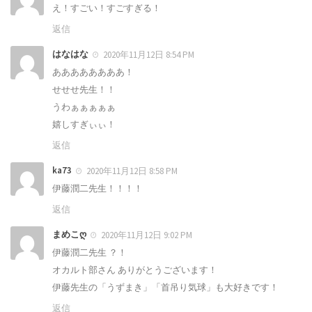
え！すごい！すごすぎる！
返信
はなはな
2020年11月12日 8:54 PM
ああああああああ！
せせせ先生！！
うわぁぁぁぁぁ
嬉しすぎぃぃ！
返信
ka73
2020年11月12日 8:58 PM
伊藤潤二先生！！！！
返信
まめこღ
2020年11月12日 9:02 PM
伊藤潤二先生 ？！
オカルト部さん ありがとうございます！
伊藤先生の「うずまき」「首吊り気球」も大好きです！
返信