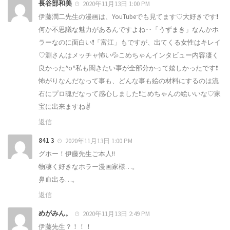
長谷部和美
2020年11月13日 1:00 PM
伊藤潤二先生の漫画は、YouTubeでも見てます♡大好きです❗️
何か不思議な魅力があるんですよね‥「うずまき」なんかホ
ラーなのに面白い❗️「富江」もですが、出てくる女性はキレイ
♡淵さんはメッチャ怖い💦こめちゃんインタビュー内容凄く
良かった^o^私も聞きたい事が全部分かって嬉しかったです❗️
怖がりなんだなって事も、どんな事も絵の材料にするのは流
石にプロ魂だなって感心しました❗️こめちゃんの絵いいな♡家
宝に出来ますね✌️
返信
841 3
2020年11月13日 1:00 PM
グホー！伊藤先生ご本人!!
物凄く好きなホラー漫画家様…。
鼻血出る…。
返信
めがみん。
2020年11月13日 2:49 PM
伊藤先生？！！！