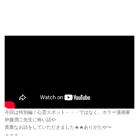
今回は特別編！心霊スポット・・・ではなく、ホラー漫画家
伊藤潤二先生に怖い話や
貴重なお話をしていただきました🔥🔥ありがたや〜
＝＝＝