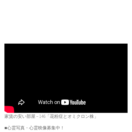
家賃の安い部屋 – 146「花粉症とオミクロン株」
■心霊写真・心霊映像募集中！