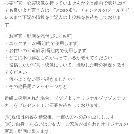
心霊写真・心霊映像を持っていませんか？番組内で取り上げ
ても良いよと言う方は、TwitterのDM、チャンネルのメールアド
レスまで下記の情報をご記入の上投稿をお待ちしておりま
す。
・お写真・動画を添付(URLでも可)
・ニックネーム(番組内で使用します)
・お住いの都道府県(番組内で使用します)
・どこに不可解なものが写っているか教えてください
・投稿したい写真・映像について、撮影した時の状況を教え
てください
・何かよくない事が起きましたか？
・その他長尾にメッセージなど
番組に採用された場合、ゾゾゾよりオリジナルゾゾゾステッ
カーをプレゼント！ご応募お待ちしております。
[※]返信は内容を精査後、一部の方へのみお返しします。
[※]ご自身・あるいはご友人・ご家族が撮られたオリジナルの
写真・動画に限ります。