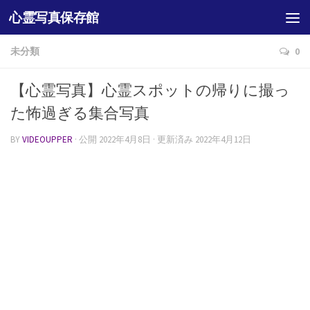
心霊写真保存館
未分類
0
【心霊写真】心霊スポットの帰りに撮っ
た怖過ぎる集合写真
BY
VIDEOUPPER
· 公開
2022年4月8日
· 更新済み
2022年4月12日