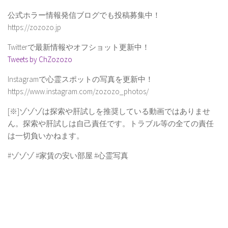
公式ホラー情報発信ブログでも投稿募集中！
https://zozozo.jp
Twitterで最新情報やオフショット更新中！
Tweets by ChZozozo
Instagramで心霊スポットの写真を更新中！
https://www.instagram.com/zozozo_photos/
[※]ゾゾゾは探索や肝試しを推奨している動画ではありませ
ん。探索や肝試しは自己責任です。トラブル等の全ての責任
は一切負いかねます。
#ゾゾゾ #家賃の安い部屋 #心霊写真