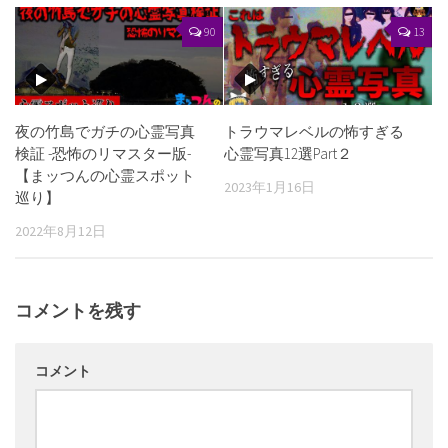
90
13
夜の竹島でガチの心霊写真
トラウマレベルの怖すぎる
検証 -恐怖のリマスター版-
心霊写真12選Part２
【まッつんの心霊スポット
2023年1月16日
巡り】
2022年8月12日
コメントを残す
コメント