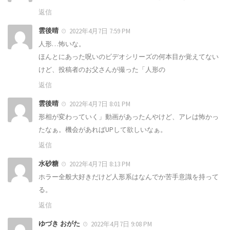
返信
雲後晴
2022年4月7日 7:59 PM
人形…怖いな。
ほんとにあった呪いのビデオシリーズの何本目か覚えてない
けど、投稿者のお父さんが撮った「人形の
返信
雲後晴
2022年4月7日 8:01 PM
形相が変わっていく」動画があったんやけど、アレは怖かっ
たなぁ。機会があればUPして欲しいなぁ。
返信
水砂糖
2022年4月7日 8:13 PM
ホラー全般大好きだけど人形系はなんでか苦手意識を持って
る。
返信
ゆづき おがた
2022年4月7日 9:08 PM