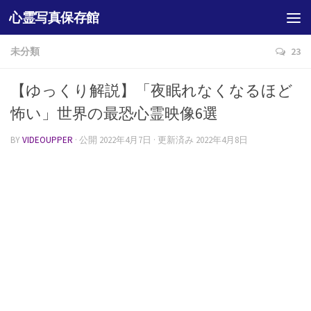
心霊写真保存館
未分類
23
【ゆっくり解説】「夜眠れなくなるほど
怖い」世界の最恐心霊映像6選
BY
VIDEOUPPER
· 公開
2022年4月7日
· 更新済み
2022年4月8日