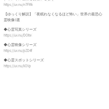
https://ux.nu/n7FMk
【ゆっくり解説】「夜眠れなくなるほど怖い」世界の最恐心
霊映像6選
◆心霊写真シリーズ
https://ux.nu/DOIte
◆心霊映像シリーズ
https://ux.nu/pZD4f
◆心霊スポットシリーズ
https://ux.nu/liOVp