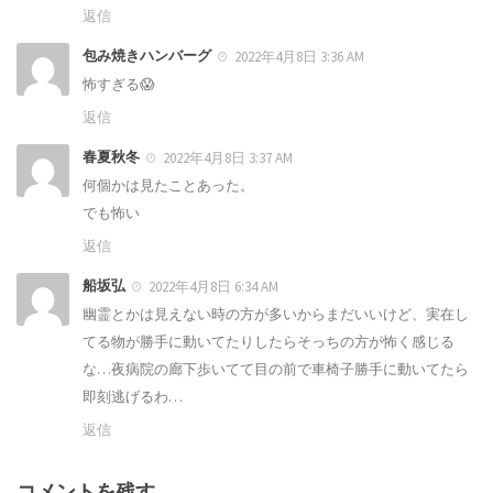
返信
包み焼きハンバーグ
2022年4月8日 3:36 AM
怖すぎる😱
返信
春夏秋冬
2022年4月8日 3:37 AM
何個かは見たことあった。
でも怖い
返信
船坂弘
2022年4月8日 6:34 AM
幽霊とかは見えない時の方が多いからまだいいけど、実在し
てる物が勝手に動いてたりしたらそっちの方が怖く感じる
な…夜病院の廊下歩いてて目の前で車椅子勝手に動いてたら
即刻逃げるわ…
返信
コメントを残す