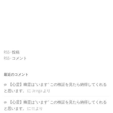
RSS - 投稿
RSS - コメント
最近のコメント
【心霊】幽霊は“います” この検証を見たら納得してくれる
と思います。
に
Je nga
より
【心霊】幽霊は“います” この検証を見たら納得してくれる
と思います。
に
t t
より