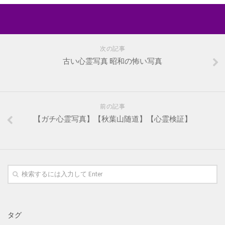
次の記事
古い心霊写真 昭和の怖い写真
前の記事
【ガチ心霊写真】【秋葉山随道】【心霊検証】
タグ