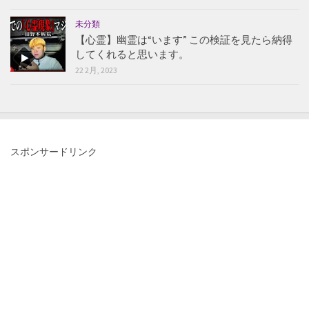
未分類
【心霊】幽霊は“います” この検証を見たら納得
してくれると思います。
22 2月, 2023
スポンサードリンク