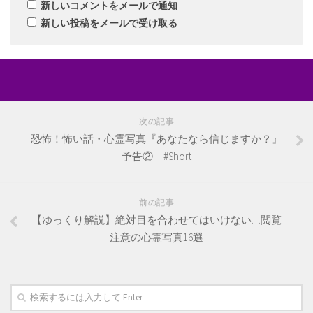
新しいコメントをメールで通知
新しい投稿をメールで受け取る
次の記事
恐怖！怖い話・心霊写真『あなたなら信じますか？』
予告② #Short
前の記事
【ゆっくり解説】絶対目を合わせてはいけない…閲覧
注意の心霊写真16選