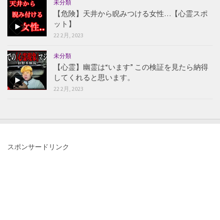
未分類
【危険】天井から睨みつける女性…【心霊スポ
ット】
22 2月, 2023
未分類
【心霊】幽霊は“います” この検証を見たら納得
してくれると思います。
22 2月, 2023
スポンサードリンク