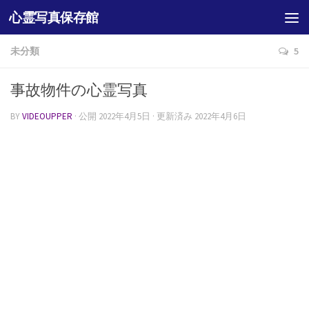
心霊写真保存館
未分類
5
事故物件の心霊写真
BY
VIDEOUPPER
· 公開
2022年4月5日
· 更新済み
2022年4月6日