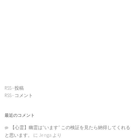
RSS - 投稿
RSS - コメント
最近のコメント
【心霊】幽霊は“います” この検証を見たら納得してくれる
と思います。
に
Je nga
より