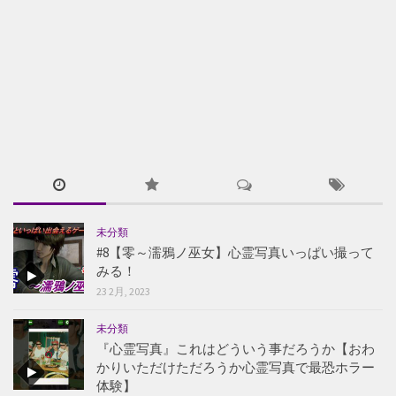
未分類
#8【零～濡鴉ノ巫女】心霊写真いっぱい撮って
みる！
23 2月, 2023
未分類
『心霊写真』これはどういう事だろうか【おわ
かりいただけただろうか心霊写真で最恐ホラー
体験】