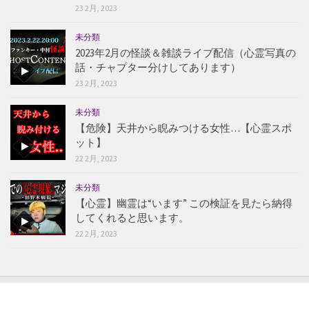
23 2月, 2023
未分類
2023年2月の怪談＆雑談ライブ配信（心霊写真の
話・チャプター分けしてあります）
23 2月, 2023
未分類
【危険】天井から睨みつける女性…【心霊スポ
ット】
22 2月, 2023
未分類
【心霊】幽霊は“います” この検証を見たら納得
してくれると思います。
22 2月, 2023