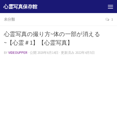
心霊写真保存館
未分類
1
心霊写真の撮り方~体の一部が消える
~【心霊＃1】【心霊写真】
BY
VIDEOUPPER
· 公開
2020年6月14日
· 更新済み
2022年4月5日