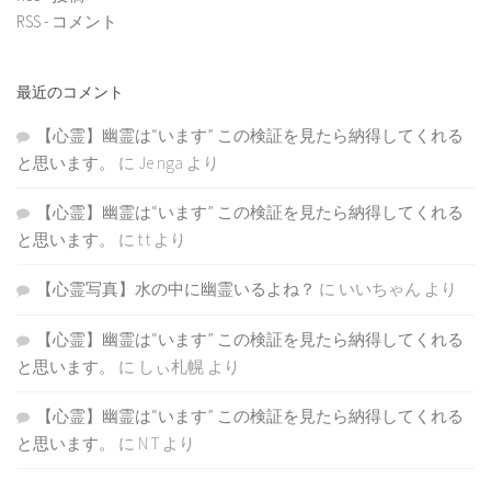
RSS - コメント
最近のコメント
【心霊】幽霊は“います” この検証を見たら納得してくれる
と思います。
に
Je nga
より
【心霊】幽霊は“います” この検証を見たら納得してくれる
と思います。
に
t t
より
【心霊写真】水の中に幽霊いるよね？
に
いいちゃん
より
【心霊】幽霊は“います” この検証を見たら納得してくれる
と思います。
に
しぃ札幌
より
【心霊】幽霊は“います” この検証を見たら納得してくれる
と思います。
に
N T
より