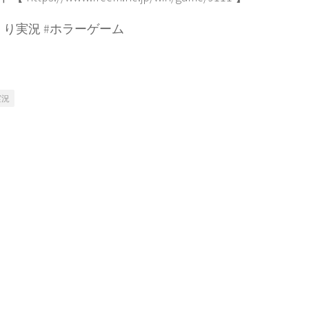
くり実況 #ホラーゲーム
実況