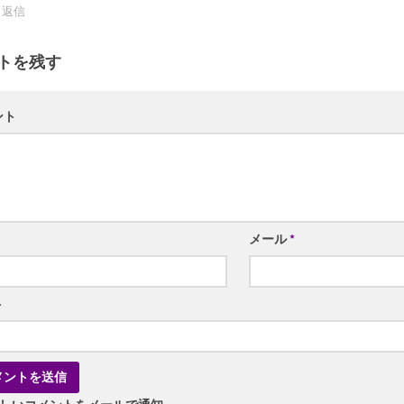
返信
トを残す
ント
メール
*
ト