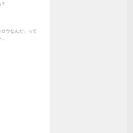
ね？
※ロウなんだ」って
か…