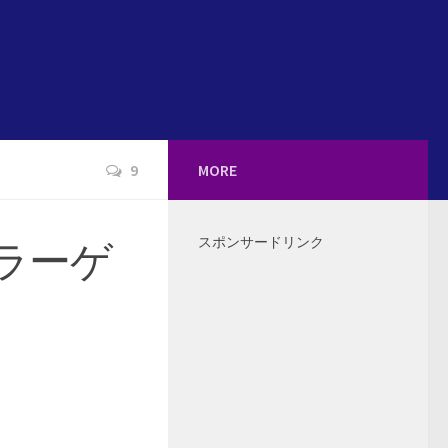
9
MORE
スポンサードリンク
ホラーゲ