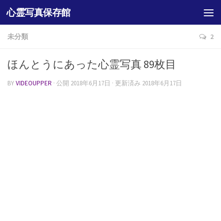
心霊写真保存館
未分類
2
ほんとうにあった心霊写真 89枚目
BY
VIDEOUPPER
· 公開
2018年6月17日
· 更新済み
2018年6月17日