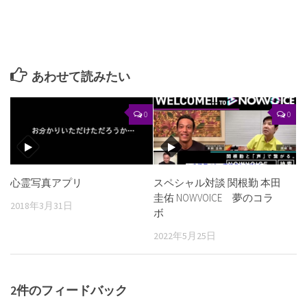
あわせて読みたい
0
0
心霊写真アプリ
スペシャル対談 関根勤 本田
圭佑 NOWVOICE 夢のコラ
2018年3月31日
ボ
2022年5月25日
2件のフィードバック