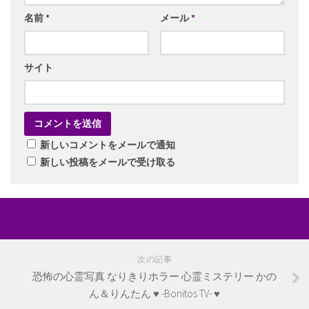
名前
*
メール
*
サイト
新しいコメントをメールで通知
新しい投稿をメールで受け取る
次の記事
恐怖の心霊写真 なりきりホラー 心霊ミステリー かの
ん＆りんたん ♥ -Bonitos TV- ♥