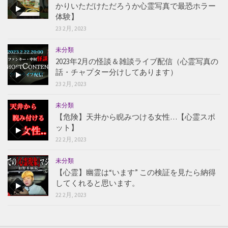
かりいただけただろうか心霊写真で最恐ホラー
体験】
23 2月, 2023
未分類
2023年2月の怪談＆雑談ライブ配信（心霊写真の
話・チャプター分けしてあります）
23 2月, 2023
未分類
【危険】天井から睨みつける女性…【心霊スポ
ット】
22 2月, 2023
未分類
【心霊】幽霊は“います” この検証を見たら納得
してくれると思います。
22 2月, 2023