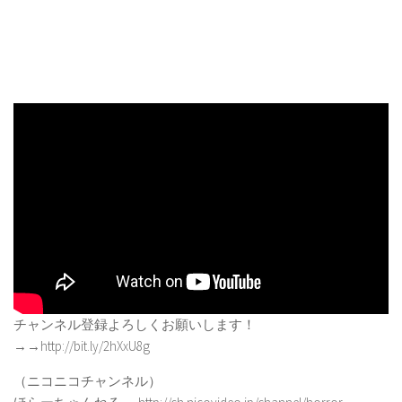
チャンネル登録よろしくお願いします！
→→http://bit.ly/2hXxU8g
（ニコニコチャンネル）