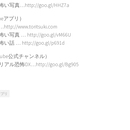
写真…http://goo.gl/HHZ7a
oneアプリ）
tp://www.toritsuki.com
写真 … http://goo.gl/vM66U
話 … http://goo.gl/p691d
 Tube公式チャンネル）
ル恐怖DX…http://goo.gl/Bg905
アプリ