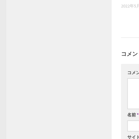
2022年5
コメン
コメ
名前
*
サイ