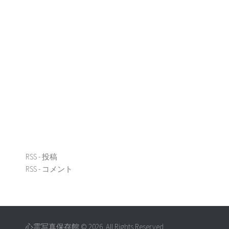
RSS - 投稿
RSS - コメント
心霊写真保存館 © 2026. All Rights Reserved.