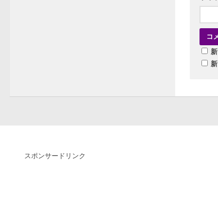
新
新
スポンサードリンク