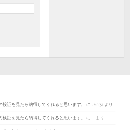
この検証を見たら納得してくれると思います。
に
Je nga
より
この検証を見たら納得してくれると思います。
に
t t
より